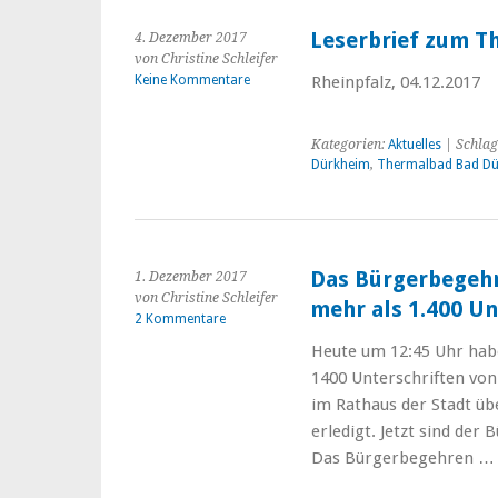
Leserbrief zum T
4. Dezember 2017
von Christine Schleifer
Keine Kommentare
Rheinpfalz, 04.12.2017
Kategorien:
Aktuelles
| Schlag
Dürkheim
,
Thermalbad Bad D
Das Bürgerbegehr
1. Dezember 2017
von Christine Schleifer
mehr als 1.400 Un
2 Kommentare
Heute um 12:45 Uhr hab
1400 Unterschriften vo
im Rathaus der Stadt üb
erledigt. Jetzt sind der
Das Bürgerbegehren 