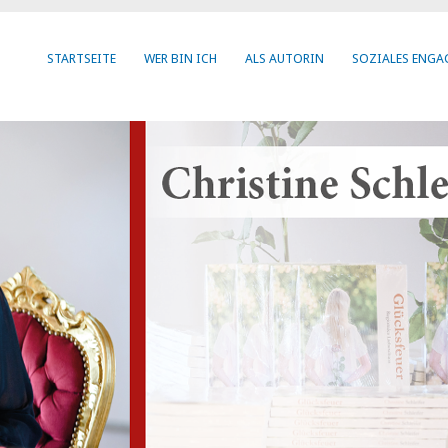
STARTSEITE
WER BIN ICH
ALS AUTORIN
SOZIALES ENG