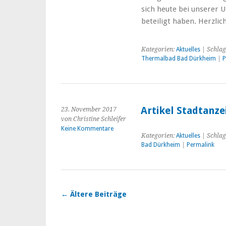
sich heute bei unserer 
beteiligt haben. Herzlic
Kategorien:
Aktuelles
| Schlag
Thermalbad Bad Dürkheim
|
P
Artikel Stadtanze
23. November 2017
von Christine Schleifer
Keine Kommentare
Kategorien:
Aktuelles
| Schlag
Bad Dürkheim
|
Permalink
←
Ältere Beiträge