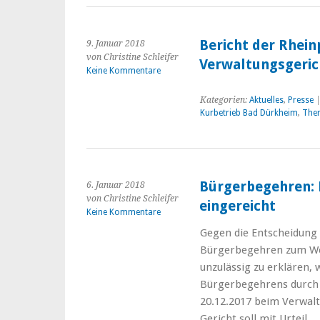
Bericht der Rhein
9. Januar 2018
von Christine Schleifer
Verwaltungsgeri
Keine Kommentare
Kategorien:
Aktuelles
,
Presse
|
Kurbetrieb Bad Dürkheim
,
The
Bürgerbegehren: 
6. Januar 2018
von Christine Schleifer
eingereicht
Keine Kommentare
Gegen die Entscheidung 
Bürgerbegehren zum Wei
unzulässig zu erklären, 
Bürgerbegehrens durch 
20.12.2017 beim Verwalt
Gericht soll mit Urteil 