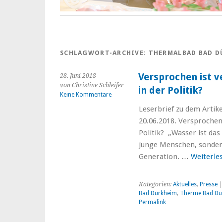
SCHLAGWORT-ARCHIVE:
THERMALBAD BAD D
Versprochen ist v
28. Juni 2018
von Christine Schleifer
in der Politik?
Keine Kommentare
Leserbrief zu dem Artik
20.06.2018. Versprochen 
Politik? „Wasser ist das
junge Menschen, sondern
Generation. …
Weiterle
Kategorien:
Aktuelles
,
Presse
|
Bad Dürkheim
,
Therme Bad Dü
Permalink