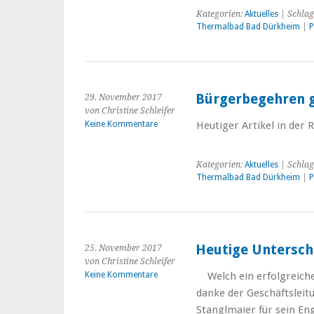
Kategorien:
Aktuelles
| Schlag
Thermalbad Bad Dürkheim
|
P
Bürgerbegehren 
29. November 2017
von Christine Schleifer
Keine Kommentare
Heutiger Artikel in der
Kategorien:
Aktuelles
| Schlag
Thermalbad Bad Dürkheim
|
P
Heutige Untersch
25. November 2017
von Christine Schleifer
Keine Kommentare
Welch ein erfolgreiche
danke der Geschäftslei
Stanglmaier für sein En