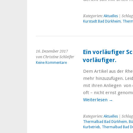
Kategorien:
Aktuelles
| Schlag
Kurstadt Bad Dürkheim
,
Therm
Ein vorläufiger S
16. Dezember 2017
von Christine Schleifer
vorläufiger.
Keine Kommentare
Dem Artikel aus der Rhei
mehr hinzuzufügen. Lei
mit ihren Anliegen von 
oft – nicht ernst genom
Weiterlesen
→
Kategorien:
Aktuelles
| Schlag
Thermalbad Bad Dürkheim
,
Bü
Kurbetrieb
,
Thermalbad Bad D