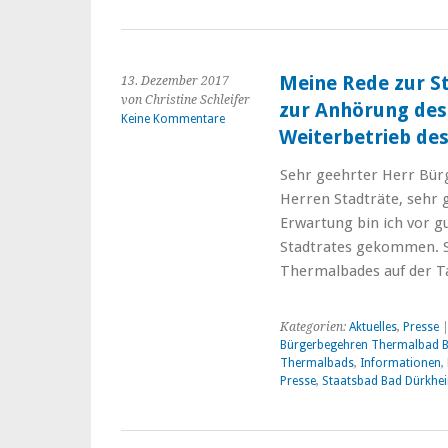
Meine Rede zur S
13. Dezember 2017
von Christine Schleifer
zur Anhörung de
Keine Kommentare
Weiterbetrieb de
Sehr geehrter Herr Bür
Herren Stadträte, sehr 
Erwartung bin ich vor g
Stadtrates gekommen. Sc
Thermalbades auf der 
Kategorien:
Aktuelles
,
Presse
|
Bürgerbegehren Thermalbad 
Thermalbads
,
Informationen
,
Presse
,
Staatsbad Bad Dürkhe