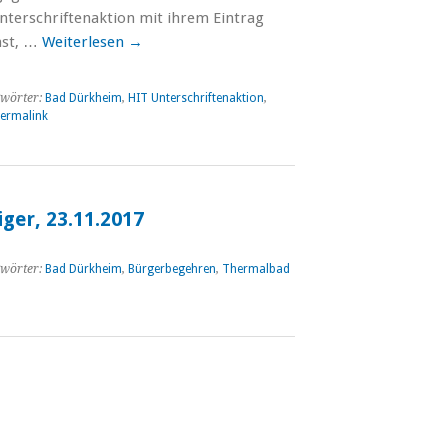
Unterschriftenaktion mit ihrem Eintrag
hst, …
Weiterlesen
→
wörter:
Bad Dürkheim
,
HIT Unterschriftenaktion
,
ermalink
iger, 23.11.2017
wörter:
Bad Dürkheim
,
Bürgerbegehren
,
Thermalbad