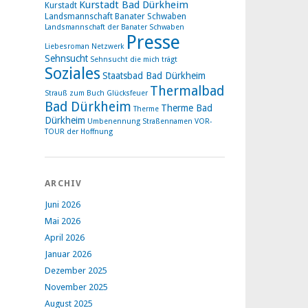
Kurstadt Bad Dürkheim
Kurstadt
Landsmannschaft Banater Schwaben
Landsmannschaft der Banater Schwaben
Presse
Liebesroman
Netzwerk
Sehnsucht
Sehnsucht die mich trägt
Soziales
Staatsbad Bad Dürkheim
Thermalbad
Strauß zum Buch Glücksfeuer
Bad Dürkheim
Therme Bad
Therme
Dürkheim
Umbenennung Straßennamen
VOR-
TOUR der Hoffnung
ARCHIV
Juni 2026
Mai 2026
April 2026
Januar 2026
Dezember 2025
November 2025
August 2025