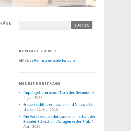
TRÄGE
KONTAKT ZU MIR
eMail:
cs@christine-schleifer.com
NEUESTE BEITRÄGE
Impulsgeberin beim ‚Tisch der Gesundheit‘
4. Juni 2026
Frauen sichtbarer machen und Netzwerke
stärken
22. Mai 2026
Die Vorsitzenden der Landsmannschaft der
Banater Schwaben e.V. tagen in der Pfalz
1.
April 2026