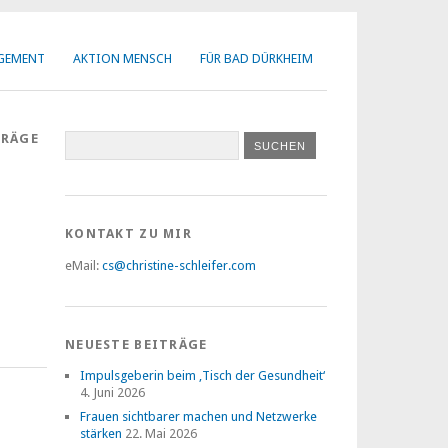
AGEMENT
AKTION MENSCH
FÜR BAD DÜRKHEIM
TRÄGE
KONTAKT ZU MIR
eMail:
cs@christine-schleifer.com
NEUESTE BEITRÄGE
Impulsgeberin beim ‚Tisch der Gesundheit‘
4. Juni 2026
Frauen sichtbarer machen und Netzwerke
stärken
22. Mai 2026