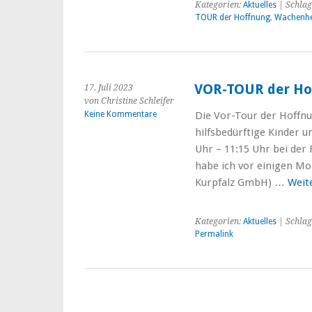
Kategorien:
Aktuelles
| Schlag
TOUR der Hoffnung
,
Wachenh
VOR-TOUR der Ho
17. Juli 2023
von Christine Schleifer
Keine Kommentare
Die Vor-Tour der Hoffnu
hilfsbedürftige Kinder 
Uhr – 11:15 Uhr bei der
habe ich vor einigen Mo
Kurpfalz GmbH) …
Weit
Kategorien:
Aktuelles
| Schlag
Permalink