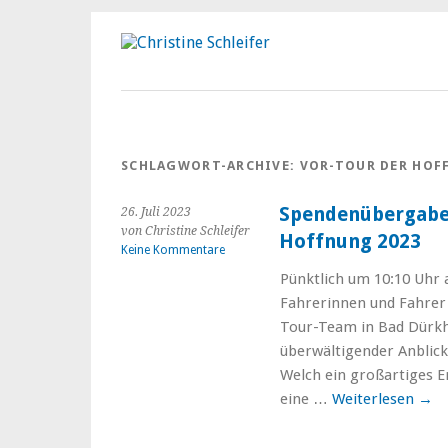
SCHLAGWORT-ARCHIVE:
VOR-TOUR DER HO
Spendenübergabe
26. Juli 2023
von Christine Schleifer
Hoffnung 2023
Keine Kommentare
Pünktlich um 10:10 Uhr
Fahrerinnen und Fahrer 
Tour-Team in Bad Dürkh
überwältigender Anblick,
Welch ein großartiges E
eine …
Weiterlesen
→