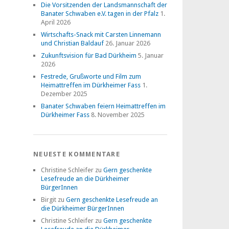
Die Vorsitzenden der Landsmannschaft der
Banater Schwaben e.V. tagen in der Pfalz
1.
April 2026
Wirtschafts-Snack mit Carsten Linnemann
und Christian Baldauf
26. Januar 2026
Zukunftsvision für Bad Dürkheim
5. Januar
2026
Festrede, Grußworte und Film zum
Heimattreffen im Dürkheimer Fass
1.
Dezember 2025
Banater Schwaben feiern Heimattreffen im
Dürkheimer Fass
8. November 2025
NEUESTE KOMMENTARE
Christine Schleifer
zu
Gern geschenkte
Lesefreude an die Dürkheimer
BürgerInnen
Birgit
zu
Gern geschenkte Lesefreude an
die Dürkheimer BürgerInnen
Christine Schleifer
zu
Gern geschenkte