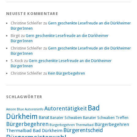
NEUESTE KOMMENTARE
Christine Schleifer
zu
Gern geschenkte Lesefreude an die Dürkheimer
BürgerInnen
Birgit
zu
Gern geschenkte Lesefreude an die Dürkheimer
BürgerInnen
Christine Schleifer
zu
Gern geschenkte Lesefreude an die Dürkheimer
BürgerInnen
S. Kock
zu
Gern geschenkte Lesefreude an die Dürkheimer
BürgerInnen
Christine Schleifer
zu
Kein Bürgerbegehren
SCHLAGWÖRTER
Bad
Autorentätigkeit
Amore Blue
Autoreninfo
Dürkheim
Banat
Banater Schwaben
Banater Schwaben Treffen
Bürgerbegehren
Bürgerbegehren
Bürgerbegehren Thermalbad
Bürgerentscheid
Thermalbad Bad Dürkheim