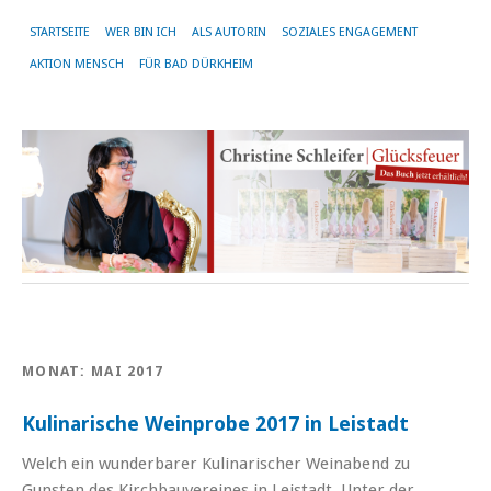
STARTSEITE
WER BIN ICH
ALS AUTORIN
SOZIALES ENGAGEMENT
AKTION MENSCH
FÜR BAD DÜRKHEIM
MONAT:
MAI 2017
Kulinarische Weinprobe 2017 in Leistadt
Welch ein wunderbarer Kulinarischer Weinabend zu
Gunsten des Kirchbauvereines in Leistadt. Unter der