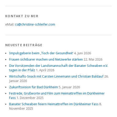
KONTAKT ZU MIR
eMail:
cs@christine-schleifer.com
NEUESTE BEITRÄGE
Impulsgeberin beim ‚Tisch der Gesundheit‘
4. Juni 2026
Frauen sichtbarer machen und Netzwerke stärken
22. Mai 2026
Die Vorsitzenden der Landsmannschaft der Banater Schwaben e.V.
tagen in der Pfalz
1. April 2026
Wirtschafts-Snack mit Carsten Linnemann und Christian Baldauf
26.
Januar 2026
Zukunftsvision für Bad Dürkheim
5. Januar 2026
Festrede, Grußworte und Film zum Heimattreffen im Dürkheimer
Fass
1. Dezember 2025
Banater Schwaben feiern Heimattreffen im Dürkheimer Fass
8.
November 2025