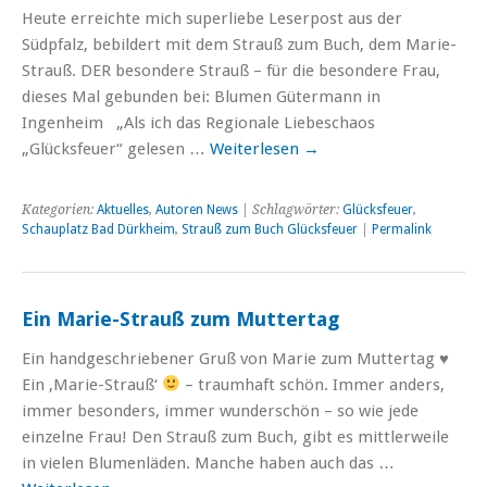
Heute erreichte mich superliebe Leserpost aus der
Südpfalz, bebildert mit dem Strauß zum Buch, dem Marie-
Strauß. DER besondere Strauß – für die besondere Frau,
dieses Mal gebunden bei: Blumen Gütermann in
Ingenheim „Als ich das Regionale Liebeschaos
„Glücksfeuer“ gelesen …
Weiterlesen
→
Kategorien:
Aktuelles
,
Autoren News
| Schlagwörter:
Glücksfeuer
,
Schauplatz Bad Dürkheim
,
Strauß zum Buch Glücksfeuer
|
Permalink
Ein Marie-Strauß zum Muttertag
Ein handgeschriebener Gruß von Marie zum Muttertag ♥
Ein ‚Marie-Strauß‘
– traumhaft schön. Immer anders,
immer besonders, immer wunderschön – so wie jede
einzelne Frau! Den Strauß zum Buch, gibt es mittlerweile
in vielen Blumenläden. Manche haben auch das …