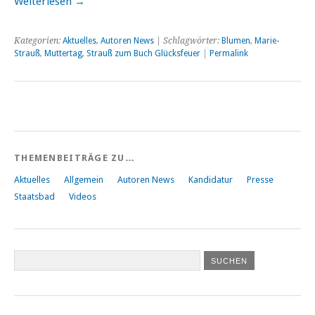
Weiterlesen
→
Kategorien:
Aktuelles
,
Autoren News
| Schlagwörter:
Blumen
,
Marie-
Strauß
,
Muttertag
,
Strauß zum Buch Glücksfeuer
|
Permalink
THEMENBEITRÄGE ZU…
Aktuelles
Allgemein
Autoren News
Kandidatur
Presse
Staatsbad
Videos