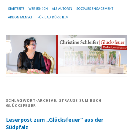
STARTSEITE
WER BIN ICH
ALS AUTORIN
SOZIALES ENGAGEMENT
AKTION MENSCH
FÜR BAD DÜRKHEIM
SCHLAGWORT-ARCHIVE:
STRAUSS ZUM BUCH G
LÜCKSFEUER
Leserpost zum „Glücksfeuer“ aus der
Südpfalz