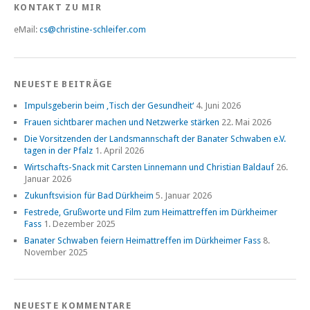
KONTAKT ZU MIR
eMail:
cs@christine-schleifer.com
NEUESTE BEITRÄGE
Impulsgeberin beim ‚Tisch der Gesundheit‘
4. Juni 2026
Frauen sichtbarer machen und Netzwerke stärken
22. Mai 2026
Die Vorsitzenden der Landsmannschaft der Banater Schwaben e.V.
tagen in der Pfalz
1. April 2026
Wirtschafts-Snack mit Carsten Linnemann und Christian Baldauf
26.
Januar 2026
Zukunftsvision für Bad Dürkheim
5. Januar 2026
Festrede, Grußworte und Film zum Heimattreffen im Dürkheimer
Fass
1. Dezember 2025
Banater Schwaben feiern Heimattreffen im Dürkheimer Fass
8.
November 2025
NEUESTE KOMMENTARE