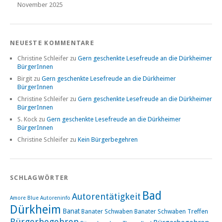
November 2025
NEUESTE KOMMENTARE
Christine Schleifer
zu
Gern geschenkte Lesefreude an die Dürkheimer
BürgerInnen
Birgit
zu
Gern geschenkte Lesefreude an die Dürkheimer
BürgerInnen
Christine Schleifer
zu
Gern geschenkte Lesefreude an die Dürkheimer
BürgerInnen
S. Kock
zu
Gern geschenkte Lesefreude an die Dürkheimer
BürgerInnen
Christine Schleifer
zu
Kein Bürgerbegehren
SCHLAGWÖRTER
Bad
Autorentätigkeit
Amore Blue
Autoreninfo
Dürkheim
Banat
Banater Schwaben
Banater Schwaben Treffen
Bürgerbegehren