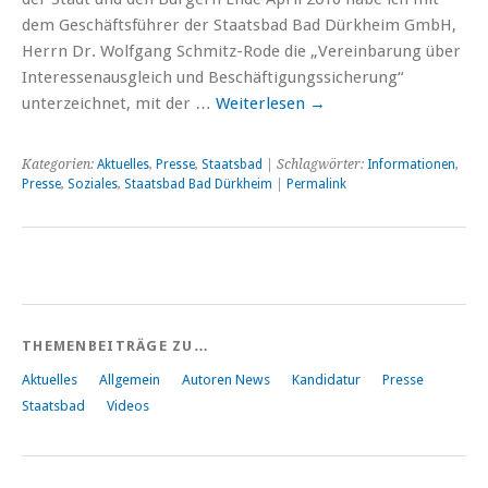
dem Geschäftsführer der Staatsbad Bad Dürkheim GmbH,
Herrn Dr. Wolfgang Schmitz-Rode die „Vereinbarung über
Interessenausgleich und Beschäftigungssicherung“
unterzeichnet, mit der …
Weiterlesen
→
Kategorien:
Aktuelles
,
Presse
,
Staatsbad
| Schlagwörter:
Informationen
,
Presse
,
Soziales
,
Staatsbad Bad Dürkheim
|
Permalink
THEMENBEITRÄGE ZU…
Aktuelles
Allgemein
Autoren News
Kandidatur
Presse
Staatsbad
Videos