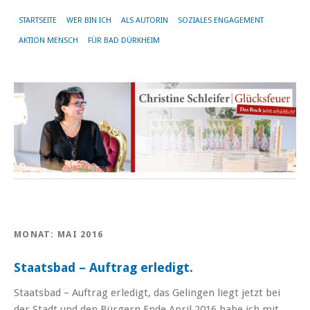
STARTSEITE
WER BIN ICH
ALS AUTORIN
SOZIALES ENGAGEMENT
AKTION MENSCH
FÜR BAD DÜRKHEIM
MONAT:
MAI 2016
Staatsbad – Auftrag erledigt.
Staatsbad – Auftrag erledigt, das Gelingen liegt jetzt bei
der Stadt und den Bürgern Ende April 2016 habe ich mit