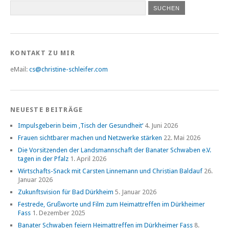
KONTAKT ZU MIR
eMail:
cs@christine-schleifer.com
NEUESTE BEITRÄGE
Impulsgeberin beim ‚Tisch der Gesundheit‘
4. Juni 2026
Frauen sichtbarer machen und Netzwerke stärken
22. Mai 2026
Die Vorsitzenden der Landsmannschaft der Banater Schwaben e.V.
tagen in der Pfalz
1. April 2026
Wirtschafts-Snack mit Carsten Linnemann und Christian Baldauf
26.
Januar 2026
Zukunftsvision für Bad Dürkheim
5. Januar 2026
Festrede, Grußworte und Film zum Heimattreffen im Dürkheimer
Fass
1. Dezember 2025
Banater Schwaben feiern Heimattreffen im Dürkheimer Fass
8.