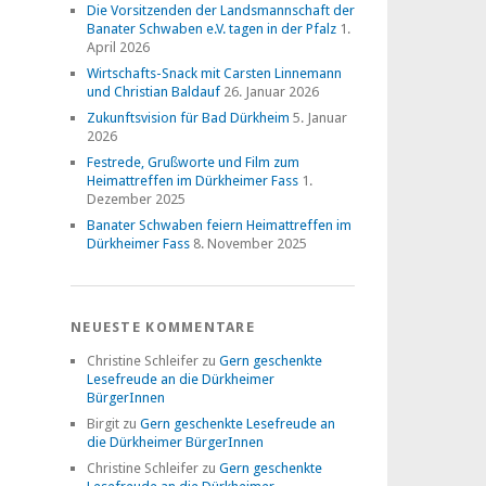
Die Vorsitzenden der Landsmannschaft der
Banater Schwaben e.V. tagen in der Pfalz
1.
April 2026
Wirtschafts-Snack mit Carsten Linnemann
und Christian Baldauf
26. Januar 2026
Zukunftsvision für Bad Dürkheim
5. Januar
2026
Festrede, Grußworte und Film zum
Heimattreffen im Dürkheimer Fass
1.
Dezember 2025
Banater Schwaben feiern Heimattreffen im
Dürkheimer Fass
8. November 2025
NEUESTE KOMMENTARE
Christine Schleifer
zu
Gern geschenkte
Lesefreude an die Dürkheimer
BürgerInnen
Birgit
zu
Gern geschenkte Lesefreude an
die Dürkheimer BürgerInnen
Christine Schleifer
zu
Gern geschenkte