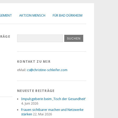
AGEMENT
AKTION MENSCH
FÜR BAD DÜRKHEIM
TRÄGE
KONTAKT ZU MIR
eMail:
cs@christine-schleifer.com
NEUESTE BEITRÄGE
Impulsgeberin beim ‚Tisch der Gesundheit‘
4. Juni 2026
Frauen sichtbarer machen und Netzwerke
stärken
22. Mai 2026