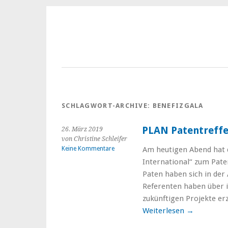
SCHLAGWORT-ARCHIVE:
BENEFIZGALA
PLAN Patentreff
26. März 2019
von Christine Schleifer
Keine Kommentare
Am heutigen Abend hat
International“ zum Pate
Paten haben sich in de
Referenten haben über i
zukünftigen Projekte er
Weiterlesen
→