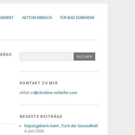
AGEMENT
AKTION MENSCH
FÜR BAD DÜRKHEIM
TRÄGE
KONTAKT ZU MIR
eMail:
cs@christine-schleifer.com
NEUESTE BEITRÄGE
Impulsgeberin beim ‚Tisch der Gesundheit‘
4. Juni 2026