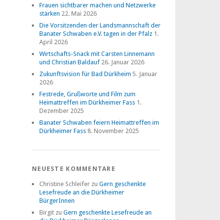
Frauen sichtbarer machen und Netzwerke
stärken
22. Mai 2026
Die Vorsitzenden der Landsmannschaft der
Banater Schwaben e.V. tagen in der Pfalz
1.
April 2026
Wirtschafts-Snack mit Carsten Linnemann
und Christian Baldauf
26. Januar 2026
Zukunftsvision für Bad Dürkheim
5. Januar
2026
Festrede, Grußworte und Film zum
Heimattreffen im Dürkheimer Fass
1.
Dezember 2025
Banater Schwaben feiern Heimattreffen im
Dürkheimer Fass
8. November 2025
NEUESTE KOMMENTARE
Christine Schleifer
zu
Gern geschenkte
Lesefreude an die Dürkheimer
BürgerInnen
Birgit
zu
Gern geschenkte Lesefreude an