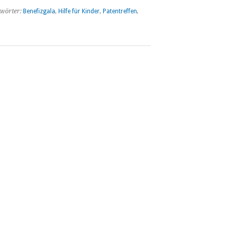
wörter:
Benefizgala
,
Hilfe für Kinder
,
Patentreffen
,