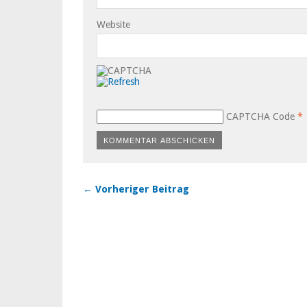
Website
CAPTCHA Code
*
← Vorheriger Beitrag