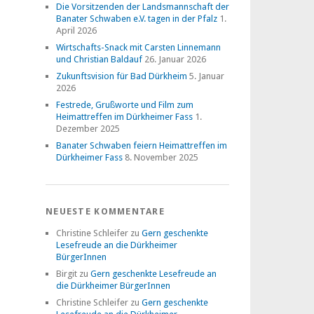
Die Vorsitzenden der Landsmannschaft der
Banater Schwaben e.V. tagen in der Pfalz
1.
April 2026
Wirtschafts-Snack mit Carsten Linnemann
und Christian Baldauf
26. Januar 2026
Zukunftsvision für Bad Dürkheim
5. Januar
2026
Festrede, Grußworte und Film zum
Heimattreffen im Dürkheimer Fass
1.
Dezember 2025
Banater Schwaben feiern Heimattreffen im
Dürkheimer Fass
8. November 2025
NEUESTE KOMMENTARE
Christine Schleifer
zu
Gern geschenkte
Lesefreude an die Dürkheimer
BürgerInnen
Birgit
zu
Gern geschenkte Lesefreude an
die Dürkheimer BürgerInnen
Christine Schleifer
zu
Gern geschenkte