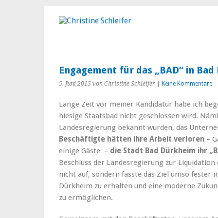
Engagement für das „BAD“ in Bad
5. Juni 2015
von Christine Schleifer
|
Keine Kommentare
Lange Zeit vor meiner Kandidatur habe ich beg
hiesige Staatsbad nicht geschlossen wird. Nämli
Landesregierung bekannt wurden, das Unterne
Beschäftigte hätten ihre Arbeit verloren
– G
einige Gäste –
die Stadt Bad Dürkheim ihr „
Beschluss der Landesregierung zur Liquidation 
nicht auf, sondern fasste das Ziel umso fester 
Dürkheim zu erhalten und eine moderne Zukunft
zu ermöglichen.