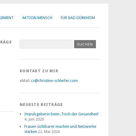
AGEMENT
AKTION MENSCH
FÜR BAD DÜRKHEIM
TRÄGE
KONTAKT ZU MIR
eMail:
cs@christine-schleifer.com
NEUESTE BEITRÄGE
Impulsgeberin beim ‚Tisch der Gesundheit‘
4. Juni 2026
Frauen sichtbarer machen und Netzwerke
stärken
22. Mai 2026