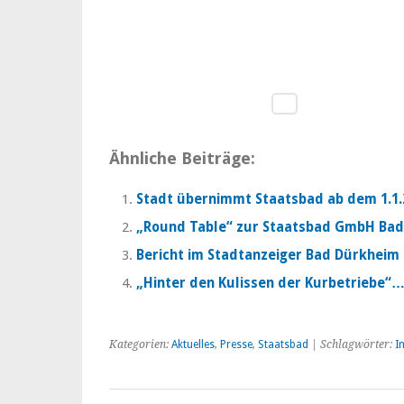
Ähnliche Beiträge:
Stadt übernimmt Staatsbad ab dem 1.1.
„Round Table“ zur Staatsbad GmbH Ba
Bericht im Stadtanzeiger Bad Dürkheim
„Hinter den Kulissen der Kurbetriebe“
Kategorien:
Aktuelles
,
Presse
,
Staatsbad
| Schlagwörter:
I