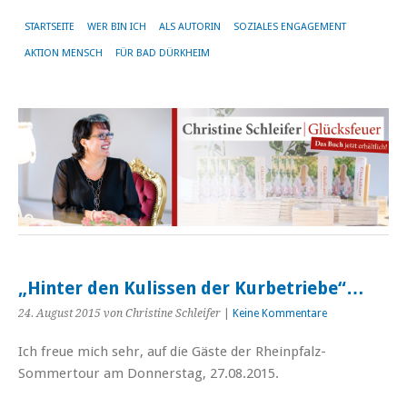
STARTSEITE
WER BIN ICH
ALS AUTORIN
SOZIALES ENGAGEMENT
AKTION MENSCH
FÜR BAD DÜRKHEIM
„Hinter den Kulissen der Kurbetriebe“…
24. August 2015
von Christine Schleifer
|
Keine Kommentare
Ich freue mich sehr, auf die Gäste der Rheinpfalz-
Sommertour am Donnerstag, 27.08.2015.