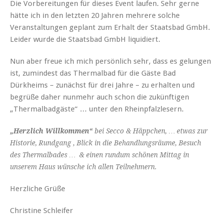
Die Vorbereitungen für dieses Event laufen. Sehr gerne
hätte ich in den letzten 20 Jahren mehrere solche
Veranstaltungen geplant zum Erhalt der Staatsbad GmbH.
Leider wurde die Staatsbad GmbH liquidiert.
Nun aber freue ich mich persönlich sehr, dass es gelungen
ist, zumindest das Thermalbad für die Gäste Bad
Dürkheims – zunächst für drei Jahre – zu erhalten und
begrüße daher nunmehr auch schon die zukünftigen
„Thermalbadgäste“ … unter den Rheinpfalzlesern.
„Herzlich Willkommen“
bei
Secco & Häppchen, … etwas zur
Historie, Rundgang , Blick in die Behandlungsräume, Besuch
des Thermalbades … & einen rundum schönen Mittag in
unserem Haus wünsche ich allen Teilnehmern.
Herzliche Grüße
Christine Schleifer