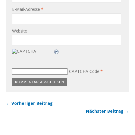
E-Mail-Adresse
*
Website
CAPTCHA Code
*
← Vorheriger Beitrag
Nächster Beitrag →