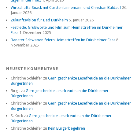
tagen in der Pfalz
1. April 2026
Wirtschafts-Snack mit Carsten Linnemann und Christian Baldauf
26.
Januar 2026
Zukunftsvision für Bad Dürkheim
5. Januar 2026
Festrede, Grußworte und Film zum Heimattreffen im Dürkheimer
Fass
1. Dezember 2025
Banater Schwaben feiern Heimattreffen im Dürkheimer Fass
8.
November 2025
NEUESTE KOMMENTARE
Christine Schleifer
zu
Gern geschenkte Lesefreude an die Dürkheimer
BürgerInnen
Birgit
zu
Gern geschenkte Lesefreude an die Dürkheimer
BürgerInnen
Christine Schleifer
zu
Gern geschenkte Lesefreude an die Dürkheimer
BürgerInnen
S. Kock
zu
Gern geschenkte Lesefreude an die Dürkheimer
BürgerInnen
Christine Schleifer
zu
Kein Bürgerbegehren