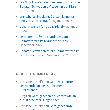
Die Vorsitzenden der Landsmannschaft der
Banater Schwaben e.V. tagen in der Pfalz
1.
April 2026
Wirtschafts-Snack mit Carsten Linnemann
und Christian Baldauf
26. Januar 2026
Zukunftsvision für Bad Dürkheim
5. Januar
2026
Festrede, Grußworte und Film zum
Heimattreffen im Dürkheimer Fass
1.
Dezember 2025
Banater Schwaben feiern Heimattreffen im
Dürkheimer Fass
8. November 2025
NEUESTE KOMMENTARE
Christine Schleifer
zu
Gern geschenkte
Lesefreude an die Dürkheimer
BürgerInnen
Birgit
zu
Gern geschenkte Lesefreude an
die Dürkheimer BürgerInnen
Christine Schleifer
zu
Gern geschenkte