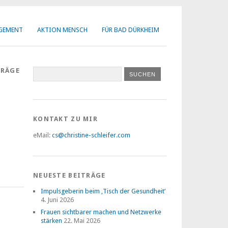
AGEMENT
AKTION MENSCH
FÜR BAD DÜRKHEIM
TRÄGE
KONTAKT ZU MIR
eMail:
cs@christine-schleifer.com
NEUESTE BEITRÄGE
Impulsgeberin beim ‚Tisch der Gesundheit‘
4. Juni 2026
Frauen sichtbarer machen und Netzwerke
stärken
22. Mai 2026