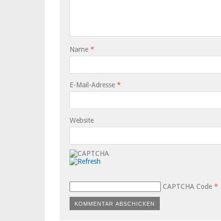
Name
*
E-Mail-Adresse
*
Website
CAPTCHA Code
*