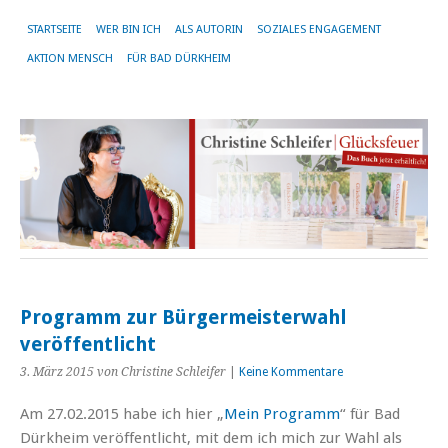
STARTSEITE
WER BIN ICH
ALS AUTORIN
SOZIALES ENGAGEMENT
AKTION MENSCH
FÜR BAD DÜRKHEIM
Programm zur Bürgermeisterwahl
veröffentlicht
3. März 2015
von Christine Schleifer
|
Keine Kommentare
Am 27.02.2015 habe ich hier „
Mein Programm
“ für Bad
Dürkheim veröffentlicht, mit dem ich mich zur Wahl als