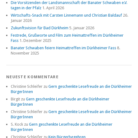
Die Vorsitzenden der Landsmannschaft der Banater Schwaben e.V.
tagen in der Pfalz
1. April 2026
Wirtschafts-Snack mit Carsten Linnemann und Christian Baldauf
26.
Januar 2026
Zukunftsvision für Bad Dürkheim
5. Januar 2026
Festrede, Grußworte und Film zum Heimattreffen im Dürkheimer
Fass
1. Dezember 2025
Banater Schwaben feiern Heimattreffen im Dürkheimer Fass
8.
November 2025
NEUESTE KOMMENTARE
Christine Schleifer
zu
Gern geschenkte Lesefreude an die Dürkheimer
BürgerInnen
Birgit
zu
Gern geschenkte Lesefreude an die Dürkheimer
BürgerInnen
Christine Schleifer
zu
Gern geschenkte Lesefreude an die Dürkheimer
BürgerInnen
S. Kock
zu
Gern geschenkte Lesefreude an die Dürkheimer
BürgerInnen
Christine Schleifer
zu
Kein Bürgerbegehren