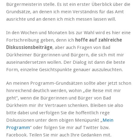
Bürgermeisterin stelle. Es ist ein erster Überblick über die
Grundsätze, an denen ich mein Verständnis für das Amt
ausrichte und an denen ich mich messen lassen will.
In den Wochen und Monaten bis zur Wahl wird es hier eine
Fortschreibung geben, denn ich
hoffe auf zahlreiche
Diskussionsbeiträge
, aber auch Fragen von Bad
Dürkheimer Bürgerinnen und Bürgern, die sich mit mir
auseinandersetzen wollen. Der Dialog ist dann die beste
Form, einzelne Gesichtspunkte genauer auszuleuchten.
An meinen Programm-Grundsätzen sollte aber jetzt schon
hinreichend deutlich werden, wohin „die Reise mit mir
geht“, wenn die Bürgerinnen und Bürger von Bad
Dürkheim mir ihr Vertrauen schenken. Bleiben sie also
bitte dabei und verfolgen Sie die hoffentlich rege
Diskussionen unter dem obigen Menüpunkt „
Mein
Programm
“ oder folgen Sie mir auf Twitter bzw.
Facebook. Teilen Sie mir auch Ihre Gedanken mit.