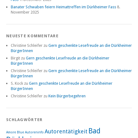
Banater Schwaben feiern Heimattreffen im Dürkheimer Fass
8.
November 2025
NEUESTE KOMMENTARE
Christine Schleifer
zu
Gern geschenkte Lesefreude an die Dürkheimer
BürgerInnen
Birgit
zu
Gern geschenkte Lesefreude an die Dürkheimer
BürgerInnen
Christine Schleifer
zu
Gern geschenkte Lesefreude an die Dürkheimer
BürgerInnen
S. Kock
zu
Gern geschenkte Lesefreude an die Dürkheimer
BürgerInnen
Christine Schleifer
zu
Kein Bürgerbegehren
SCHLAGWÖRTER
Bad
Autorentätigkeit
Amore Blue
Autoreninfo