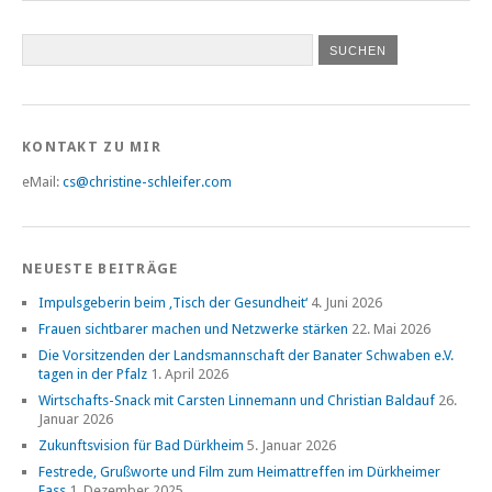
KONTAKT ZU MIR
eMail:
cs@christine-schleifer.com
NEUESTE BEITRÄGE
Impulsgeberin beim ‚Tisch der Gesundheit‘
4. Juni 2026
Frauen sichtbarer machen und Netzwerke stärken
22. Mai 2026
Die Vorsitzenden der Landsmannschaft der Banater Schwaben e.V.
tagen in der Pfalz
1. April 2026
Wirtschafts-Snack mit Carsten Linnemann und Christian Baldauf
26.
Januar 2026
Zukunftsvision für Bad Dürkheim
5. Januar 2026
Festrede, Grußworte und Film zum Heimattreffen im Dürkheimer
Fass
1. Dezember 2025