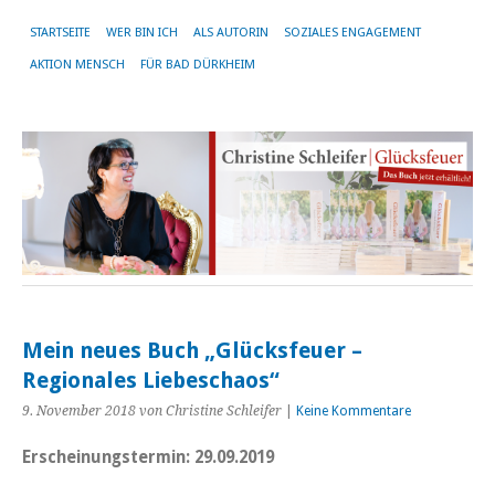
STARTSEITE
WER BIN ICH
ALS AUTORIN
SOZIALES ENGAGEMENT
AKTION MENSCH
FÜR BAD DÜRKHEIM
Mein neues Buch „Glücksfeuer –
Regionales Liebeschaos“
9. November 2018
von Christine Schleifer
|
Keine Kommentare
Erscheinungstermin: 29.09.2019