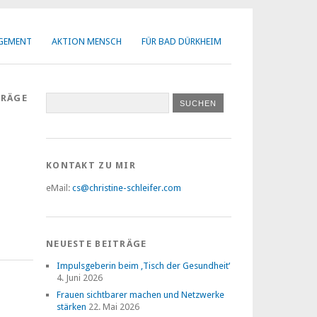
AGEMENT
AKTION MENSCH
FÜR BAD DÜRKHEIM
TRÄGE
KONTAKT ZU MIR
eMail:
cs@christine-schleifer.com
NEUESTE BEITRÄGE
Impulsgeberin beim ‚Tisch der Gesundheit‘
4. Juni 2026
Frauen sichtbarer machen und Netzwerke
stärken
22. Mai 2026