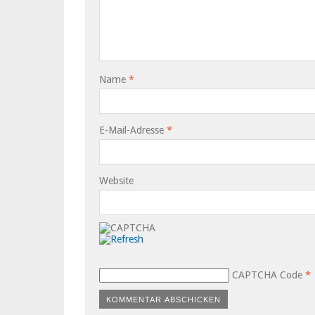
Name
*
E-Mail-Adresse
*
Website
CAPTCHA Code
*