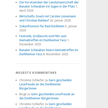
Die Vorsitzenden der Landsmannschaft der
Banater Schwaben e.V. tagen in der Pfalz
1.
April 2026
Wirtschafts-Snack mit Carsten Linnemann
und Christian Baldauf
26. Januar 2026
Zukunftsvision für Bad Dürkheim
5. Januar
2026
Festrede, Grußworte und Film zum
Heimattreffen im Dürkheimer Fass
1.
Dezember 2025
Banater Schwaben feiern Heimattreffen im
Dürkheimer Fass
8. November 2025
NEUESTE KOMMENTARE
Christine Schleifer
zu
Gern geschenkte
Lesefreude an die Dürkheimer
BürgerInnen
Birgit
zu
Gern geschenkte Lesefreude an
die Dürkheimer BürgerInnen
Christine Schleifer
zu
Gern geschenkte