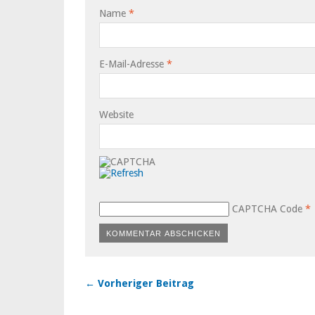
Name
*
E-Mail-Adresse
*
Website
CAPTCHA Code
*
← Vorheriger Beitrag