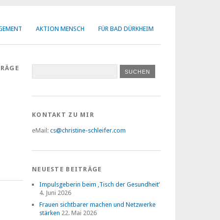
AGEMENT
AKTION MENSCH
FÜR BAD DÜRKHEIM
TRÄGE
KONTAKT ZU MIR
eMail:
cs@christine-schleifer.com
NEUESTE BEITRÄGE
Impulsgeberin beim ‚Tisch der Gesundheit‘
4. Juni 2026
Frauen sichtbarer machen und Netzwerke
stärken
22. Mai 2026