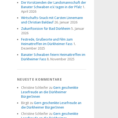
Die Vorsitzenden der Landsmannschaft der
Banater Schwaben e.V. tagen in der Pfalz
1.
April 2026
Wirtschafts-Snack mit Carsten Linnemann
und Christian Baldauf
26. Januar 2026
Zukunftsvision für Bad Dürkheim
5. Januar
2026
Festrede, Grußworte und Film zum
Heimattreffen im Dürkheimer Fass
1.
Dezember 2025
Banater Schwaben feiern Heimattreffen im
Dürkheimer Fass
8. November 2025
NEUESTE KOMMENTARE
Christine Schleifer
zu
Gern geschenkte
Lesefreude an die Dürkheimer
BürgerInnen
Birgit
zu
Gern geschenkte Lesefreude an
die Dürkheimer BürgerInnen
Christine Schleifer
zu
Gern geschenkte