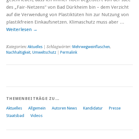
des „Fair-Netzens“ von Bad Dürkheim bin – dem Verzicht
auf die Verwendung von Plastiktüten hin zur Nutzung von
plastikfreien Einkaufsnetzen. Klimaschutz muss aber …
Weiterlesen
→
Kategorien:
Aktuelles
| Schlagwörter:
Mehrwegweinflaschen
,
Nachhaltigkeit
,
Umweltschutz
|
Permalink
THEMENBEITRÄGE ZU…
Aktuelles
Allgemein
Autoren News
Kandidatur
Presse
Staatsbad
Videos