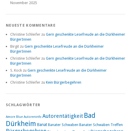
November 2025
NEUESTE KOMMENTARE
Christine Schleifer
zu
Gern geschenkte Lesefreude an die Dürkheimer
BürgerInnen
Birgit
zu
Gern geschenkte Lesefreude an die Dürkheimer
BürgerInnen
Christine Schleifer
zu
Gern geschenkte Lesefreude an die Dürkheimer
BürgerInnen
S. Kock
zu
Gern geschenkte Lesefreude an die Dürkheimer
BürgerInnen
Christine Schleifer
zu
Kein Bürgerbegehren
SCHLAGWÖRTER
Bad
Autorentätigkeit
Amore Blue
Autoreninfo
Dürkheim
Banat
Banater Schwaben
Banater Schwaben Treffen
Bürgerbegehren