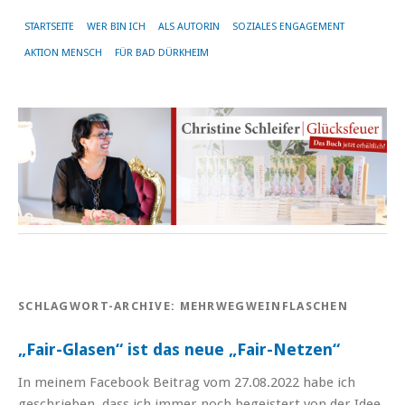
STARTSEITE
WER BIN ICH
ALS AUTORIN
SOZIALES ENGAGEMENT
AKTION MENSCH
FÜR BAD DÜRKHEIM
SCHLAGWORT-ARCHIVE:
MEHRWEGWEINFLASCHEN
„Fair-Glasen“ ist das neue „Fair-Netzen“
In meinem Facebook Beitrag vom 27.08.2022 habe ich
geschrieben, dass ich immer noch begeistert von der Idee