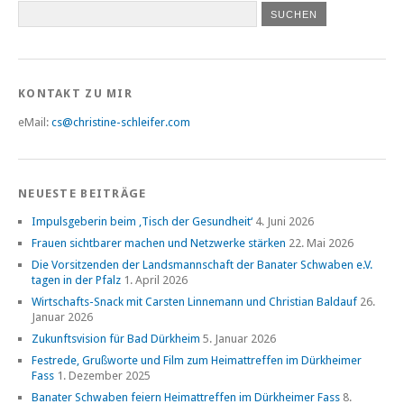
KONTAKT ZU MIR
eMail:
cs@christine-schleifer.com
NEUESTE BEITRÄGE
Impulsgeberin beim ‚Tisch der Gesundheit‘
4. Juni 2026
Frauen sichtbarer machen und Netzwerke stärken
22. Mai 2026
Die Vorsitzenden der Landsmannschaft der Banater Schwaben e.V.
tagen in der Pfalz
1. April 2026
Wirtschafts-Snack mit Carsten Linnemann und Christian Baldauf
26.
Januar 2026
Zukunftsvision für Bad Dürkheim
5. Januar 2026
Festrede, Grußworte und Film zum Heimattreffen im Dürkheimer
Fass
1. Dezember 2025
Banater Schwaben feiern Heimattreffen im Dürkheimer Fass
8.