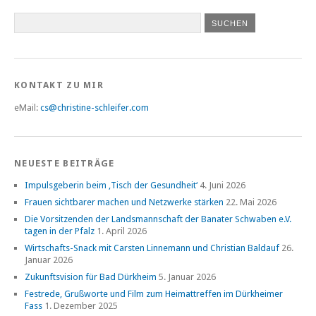
KONTAKT ZU MIR
eMail:
cs@christine-schleifer.com
NEUESTE BEITRÄGE
Impulsgeberin beim ‚Tisch der Gesundheit‘
4. Juni 2026
Frauen sichtbarer machen und Netzwerke stärken
22. Mai 2026
Die Vorsitzenden der Landsmannschaft der Banater Schwaben e.V.
tagen in der Pfalz
1. April 2026
Wirtschafts-Snack mit Carsten Linnemann und Christian Baldauf
26.
Januar 2026
Zukunftsvision für Bad Dürkheim
5. Januar 2026
Festrede, Grußworte und Film zum Heimattreffen im Dürkheimer
Fass
1. Dezember 2025