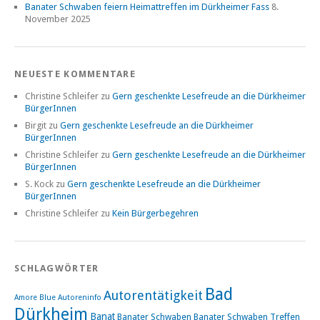
Banater Schwaben feiern Heimattreffen im Dürkheimer Fass
8.
November 2025
NEUESTE KOMMENTARE
Christine Schleifer
zu
Gern geschenkte Lesefreude an die Dürkheimer
BürgerInnen
Birgit
zu
Gern geschenkte Lesefreude an die Dürkheimer
BürgerInnen
Christine Schleifer
zu
Gern geschenkte Lesefreude an die Dürkheimer
BürgerInnen
S. Kock
zu
Gern geschenkte Lesefreude an die Dürkheimer
BürgerInnen
Christine Schleifer
zu
Kein Bürgerbegehren
SCHLAGWÖRTER
Bad
Autorentätigkeit
Amore Blue
Autoreninfo
Dürkheim
Banat
Banater Schwaben
Banater Schwaben Treffen