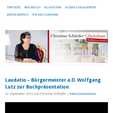
STARTSEITE
WER BIN ICH
ALS AUTORIN
SOZIALES ENGAGEMENT
AKTION MENSCH
FÜR BAD DÜRKHEIM
Laudatio – Bürgermeister a.D. Wolfgang
Lutz zur Buchpräsentation
21. September 2021
von Christine Schleifer
|
Keine Kommentare