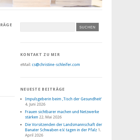
TRÄGE
KONTAKT ZU MIR
eMail:
cs@christine-schleifer.com
NEUESTE BEITRÄGE
Impulsgeberin beim ‚Tisch der Gesundheit‘
4. Juni 2026
Frauen sichtbarer machen und Netzwerke
stärken
22. Mai 2026
Die Vorsitzenden der Landsmannschaft der
Banater Schwaben e.V. tagen in der Pfalz
1.
April 2026