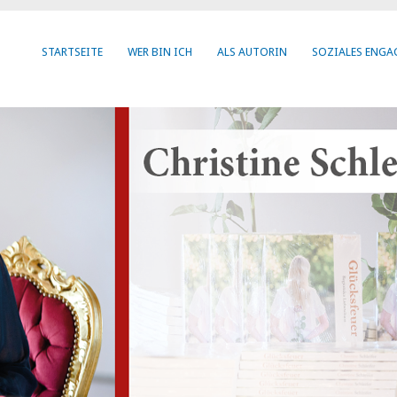
STARTSEITE
WER BIN ICH
ALS AUTORIN
SOZIALES ENG