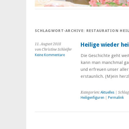
SCHLAGWORT-ARCHIVE:
RESTAURATION HEI
Heilige wieder he
11. August 2018
von Christine Schleifer
Keine Kommentare
Die Geschichte geht we
kann man manchmal gar 
und erfreuen unser aller
erstaunlich. (M)ein herz
Kategorien:
Aktuelles
| Schlag
Heiligenfiguren
|
Permalink