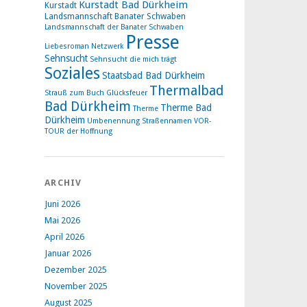
Kurstadt Bad Dürkheim
Kurstadt
Landsmannschaft Banater Schwaben
Landsmannschaft der Banater Schwaben
Presse
Liebesroman
Netzwerk
Sehnsucht
Sehnsucht die mich trägt
Soziales
Staatsbad Bad Dürkheim
Thermalbad
Strauß zum Buch Glücksfeuer
Bad Dürkheim
Therme Bad
Therme
Dürkheim
Umbenennung Straßennamen
VOR-
TOUR der Hoffnung
ARCHIV
Juni 2026
Mai 2026
April 2026
Januar 2026
Dezember 2025
November 2025
August 2025