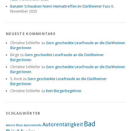
Banater Schwaben feiern Heimattreffen im Dürkheimer Fass
8.
November 2025
NEUESTE KOMMENTARE
Christine Schleifer
zu
Gern geschenkte Lesefreude an die Dürkheimer
BürgerInnen
Birgit
zu
Gern geschenkte Lesefreude an die Dürkheimer
BürgerInnen
Christine Schleifer
zu
Gern geschenkte Lesefreude an die Dürkheimer
BürgerInnen
S. Kock
zu
Gern geschenkte Lesefreude an die Dürkheimer
BürgerInnen
Christine Schleifer
zu
Kein Bürgerbegehren
SCHLAGWÖRTER
Bad
Autorentätigkeit
Amore Blue
Autoreninfo