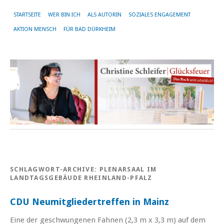
STARTSEITE
WER BIN ICH
ALS AUTORIN
SOZIALES ENGAGEMENT
AKTION MENSCH
FÜR BAD DÜRKHEIM
SCHLAGWORT-ARCHIVE:
PLENARSAAL IM
LANDTAGSGEBÄUDE RHEINLAND-PFALZ
CDU Neumitgliedertreffen in Mainz
Eine der geschwungenen Fahnen (2,3 m x 3,3 m) auf dem