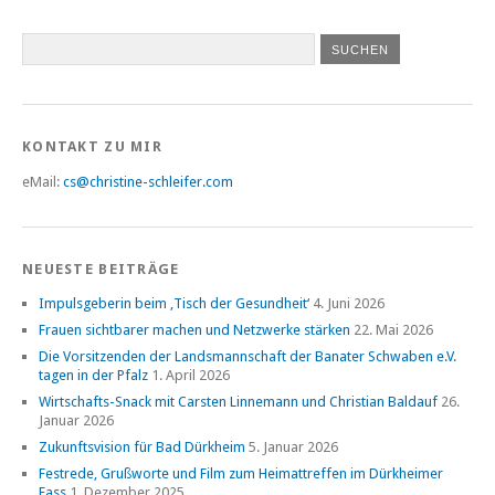
KONTAKT ZU MIR
eMail:
cs@christine-schleifer.com
NEUESTE BEITRÄGE
Impulsgeberin beim ‚Tisch der Gesundheit‘
4. Juni 2026
Frauen sichtbarer machen und Netzwerke stärken
22. Mai 2026
Die Vorsitzenden der Landsmannschaft der Banater Schwaben e.V.
tagen in der Pfalz
1. April 2026
Wirtschafts-Snack mit Carsten Linnemann und Christian Baldauf
26.
Januar 2026
Zukunftsvision für Bad Dürkheim
5. Januar 2026
Festrede, Grußworte und Film zum Heimattreffen im Dürkheimer
Fass
1. Dezember 2025