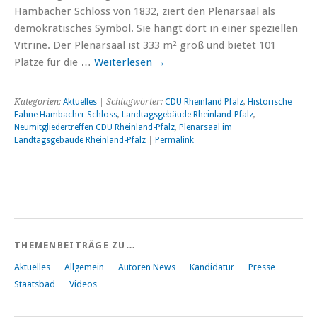
Hambacher Schloss von 1832, ziert den Plenarsaal als
demokratisches Symbol. Sie hängt dort in einer speziellen
Vitrine. Der Plenarsaal ist 333 m² groß und bietet 101
Plätze für die …
Weiterlesen
→
Kategorien:
Aktuelles
| Schlagwörter:
CDU Rheinland Pfalz
,
Historische
Fahne Hambacher Schloss
,
Landtagsgebäude Rheinland-Pfalz
,
Neumitgliedertreffen CDU Rheinland-Pfalz
,
Plenarsaal im
Landtagsgebäude Rheinland-Pfalz
|
Permalink
THEMENBEITRÄGE ZU…
Aktuelles
Allgemein
Autoren News
Kandidatur
Presse
Staatsbad
Videos