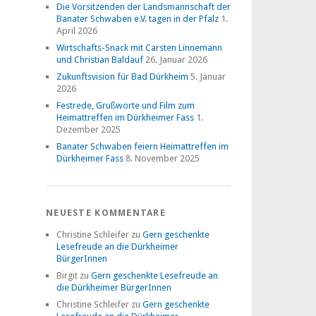
Die Vorsitzenden der Landsmannschaft der
Banater Schwaben e.V. tagen in der Pfalz
1.
April 2026
Wirtschafts-Snack mit Carsten Linnemann
und Christian Baldauf
26. Januar 2026
Zukunftsvision für Bad Dürkheim
5. Januar
2026
Festrede, Grußworte und Film zum
Heimattreffen im Dürkheimer Fass
1.
Dezember 2025
Banater Schwaben feiern Heimattreffen im
Dürkheimer Fass
8. November 2025
NEUESTE KOMMENTARE
Christine Schleifer
zu
Gern geschenkte
Lesefreude an die Dürkheimer
BürgerInnen
Birgit
zu
Gern geschenkte Lesefreude an
die Dürkheimer BürgerInnen
Christine Schleifer
zu
Gern geschenkte