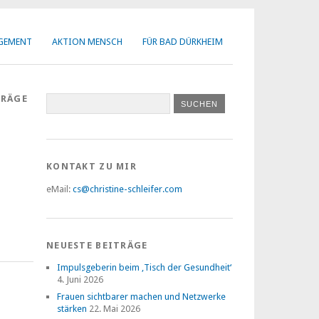
AGEMENT
AKTION MENSCH
FÜR BAD DÜRKHEIM
TRÄGE
KONTAKT ZU MIR
eMail:
cs@christine-schleifer.com
NEUESTE BEITRÄGE
Impulsgeberin beim ‚Tisch der Gesundheit‘
4. Juni 2026
Frauen sichtbarer machen und Netzwerke
stärken
22. Mai 2026