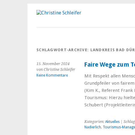
SCHLAGWORT-ARCHIVE:
LANDKREIS BAD DÜ
Faire Wege zum T
15. November 2024
von Christine Schleifer
Keine Kommentare
Mit Respekt allen Mens
Grundpfeiler von fairem
(Kim K., Referent Frank
Tourismus: Hierzu hiel
Schubert (Projektleiter
Kategorien:
Aktuelles
| Schlag
Nadierlich
,
Tourismus-Manage