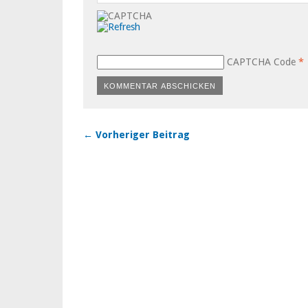
CAPTCHA Code
*
← Vorheriger Beitrag