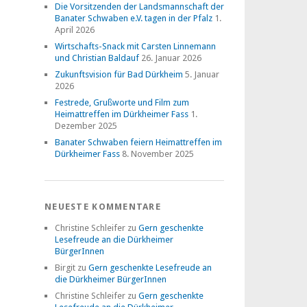
Die Vorsitzenden der Landsmannschaft der
Banater Schwaben e.V. tagen in der Pfalz
1.
April 2026
Wirtschafts-Snack mit Carsten Linnemann
und Christian Baldauf
26. Januar 2026
Zukunftsvision für Bad Dürkheim
5. Januar
2026
Festrede, Grußworte und Film zum
Heimattreffen im Dürkheimer Fass
1.
Dezember 2025
Banater Schwaben feiern Heimattreffen im
Dürkheimer Fass
8. November 2025
NEUESTE KOMMENTARE
Christine Schleifer
zu
Gern geschenkte
Lesefreude an die Dürkheimer
BürgerInnen
Birgit
zu
Gern geschenkte Lesefreude an
die Dürkheimer BürgerInnen
Christine Schleifer
zu
Gern geschenkte