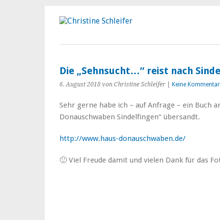
Die „Sehnsucht…“ reist nach Sinde
6. August 2018
von Christine Schleifer
|
Keine Kommentar
Sehr gerne habe ich – auf Anfrage – ein Buch a
Donauschwaben Sindelfingen“ übersandt.
http://www.haus-donauschwaben.de/
🙂 Viel Freude damit und vielen Dank für das Fo