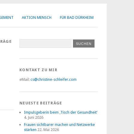
AGEMENT
AKTION MENSCH
FÜR BAD DÜRKHEIM
TRÄGE
KONTAKT ZU MIR
eMail:
cs@christine-schleifer.com
NEUESTE BEITRÄGE
Impulsgeberin beim ‚Tisch der Gesundheit‘
4. Juni 2026
Frauen sichtbarer machen und Netzwerke
stärken
22. Mai 2026